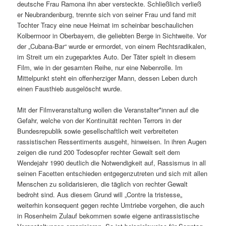
deutsche Frau Ramona ihn aber versteckte. Schließlich verließ
er Neubrandenburg, trennte sich von seiner Frau und fand mit
Tochter Tracy eine neue Heimat im scheinbar beschaulichen
Kolbermoor in Oberbayern, die geliebten Berge in Sichtweite. Vor
der „Cubana-Bar“ wurde er ermordet, von einem Rechtsradikalen,
im Streit um ein zugeparktes Auto. Der Täter spielt in diesem
Film, wie in der gesamten Reihe, nur eine Nebenrolle. Im
Mittelpunkt steht ein offenherziger Mann, dessen Leben durch
einen Fausthieb ausgelöscht wurde.
Mit der Filmveranstaltung wollen die Veranstalter*innen auf die
Gefahr, welche von der Kontinuität rechten Terrors in der
Bundesrepublik sowie gesellschaftlich weit verbreiteten
rassistischen Ressentiments ausgeht, hinweisen. In ihren Augen
zeigen die rund 200 Todesopfer rechter Gewalt seit dem
Wendejahr 1990 deutlich die Notwendigkeit auf, Rassismus in all
seinen Facetten entschieden entgegenzutreten und sich mit allen
Menschen zu solidarisieren, die täglich von rechter Gewalt
bedroht sind. Aus diesem Grund will „Contre la tristesse„
weiterhin konsequent gegen rechte Umtriebe vorgehen, die auch
in Rosenheim Zulauf bekommen sowie eigene antirassistische