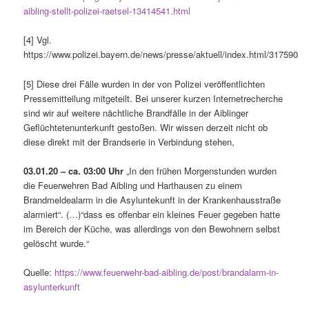
aibling-stellt-polizei-raetsel-13414541.html
[4] Vgl.
https://www.polizei.bayern.de/news/presse/aktuell/index.html/317590
[5] Diese drei Fälle wurden in der von Polizei veröffentlichten
Pressemitteilung mitgeteilt. Bei unserer kurzen Internetrecherche
sind wir auf weitere nächtliche Brandfälle in der Aiblinger
Geflüchtetenunterkunft gestoßen. Wir wissen derzeit nicht ob
diese direkt mit der Brandserie in Verbindung stehen,
03.01.20 – ca. 03:00 Uhr
„In den frühen Morgenstunden wurden
die Feuerwehren Bad Aibling und Harthausen zu einem
Brandmeldealarm in die Asyluntekunft in der Krankenhausstraße
alarmiert“. (…)“dass es offenbar ein kleines Feuer gegeben hatte
im Bereich der Küche, was allerdings von den Bewohnern selbst
gelöscht wurde.“
Quelle:
https://www.feuerwehr-bad-aibling.de/post/brandalarm-in-
asylunterkunft