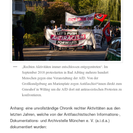
„Rechten Aktivitäten immer entschlossen entgegentreten“. Im
September 2018 protestierten in Bad Aibling mehrere hundert
Menschen gegen eine Veranstaltung der AfD. Von der
Großkundgebung am Marienplatz zogen Antifaschist*innen direkt zum
Gmoahof in Willing um die AfD dort mit antirassistischen Protesten zu
konfrontieren.
Anhang: eine unvollständige Chronik rechter Aktivitäten aus den
letzten Jahren, welche von der Antifaschistischen Informations-,
Dokumentations- und Archivstelle München e. V. (a.i.d.a.)
dokumentiert wurden: