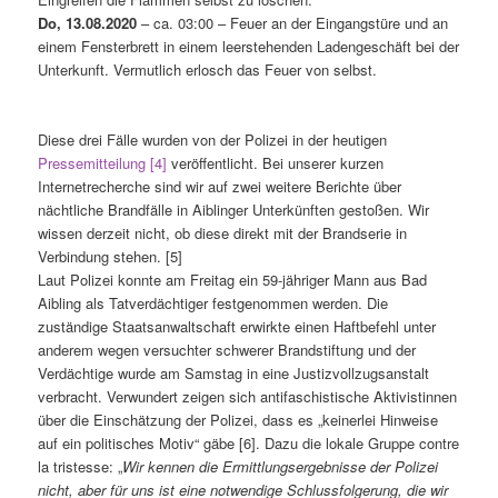
Do, 13.08.2020
– ca. 03:00 – Feuer an der Eingangstüre und an
einem Fensterbrett in einem leerstehenden Ladengeschäft bei der
Unterkunft. Vermutlich erlosch das Feuer von selbst.
Diese drei Fälle wurden von der Polizei in der heutigen
Pressemitteilung [4]
veröffentlicht. Bei unserer kurzen
Internetrecherche sind wir auf zwei weitere Berichte über
nächtliche Brandfälle in Aiblinger Unterkünften gestoßen. Wir
wissen derzeit nicht, ob diese direkt mit der Brandserie in
Verbindung stehen. [5]
Laut Polizei konnte am Freitag ein 59-jähriger Mann aus Bad
Aibling als Tatverdächtiger festgenommen werden. Die
zuständige Staatsanwaltschaft erwirkte einen Haftbefehl unter
anderem wegen versuchter schwerer Brandstiftung und der
Verdächtige wurde am Samstag in eine Justizvollzugsanstalt
verbracht. Verwundert zeigen sich antifaschistische Aktivistinnen
über die Einschätzung der Polizei, dass es „keinerlei Hinweise
auf ein politisches Motiv“ gäbe [6]. Dazu die lokale Gruppe contre
la tristesse: „
Wir kennen die Ermittlungsergebnisse der Polizei
nicht, aber für uns ist eine notwendige Schlussfolgerung, die wir