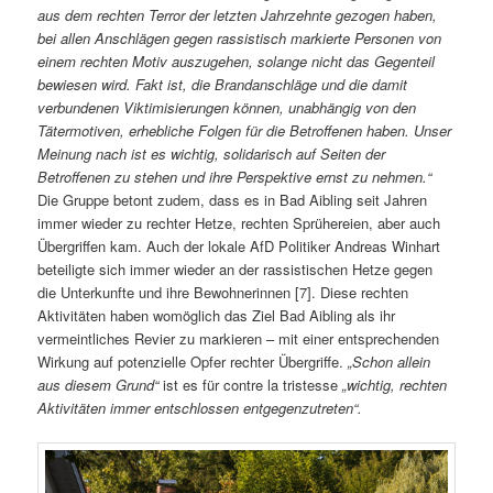
aus dem rechten Terror der letzten Jahrzehnte gezogen haben,
bei allen Anschlägen gegen rassistisch markierte Personen von
einem rechten Motiv auszugehen, solange nicht das Gegenteil
bewiesen wird. Fakt ist, die Brandanschläge und die damit
verbundenen Viktimisierungen können, unabhängig von den
Tätermotiven, erhebliche Folgen für die Betroffenen haben. Unser
Meinung nach ist es wichtig, solidarisch auf Seiten der
Betroffenen zu stehen und ihre Perspektive ernst zu nehmen.“
Die Gruppe betont zudem, dass es in Bad Aibling seit Jahren
immer wieder zu rechter Hetze, rechten Sprühereien, aber auch
Übergriffen kam. Auch der lokale AfD Politiker Andreas Winhart
beteiligte sich immer wieder an der rassistischen Hetze gegen
die Unterkunfte und ihre Bewohnerinnen [7]. Diese rechten
Aktivitäten haben womöglich das Ziel Bad Aibling als ihr
vermeintliches Revier zu markieren – mit einer entsprechenden
Wirkung auf potenzielle Opfer rechter Übergriffe.
„Schon allein
aus diesem Grund“
ist es für contre la tristesse
„wichtig, rechten
Aktivitäten immer entschlossen entgegenzutreten“.