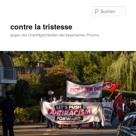
Zum
primären
Such
Inhalt
springen
contre la tristesse
gegen die Unerträglichkeiten der bayerischen Provinz